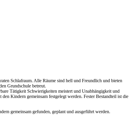
araten Schlafraum. Alle Räume sind hell und Freundlich und bieten
den Grundschule betreut.
rbare Tätigkeit Schwierigkeiten meistert und Unabhängigkeit und
t den Kindern gemeinsam festgelegt werden. Fester Bestandteil ist die
Kindern gemeinsam gefunden, geplant und ausgeführt werden.