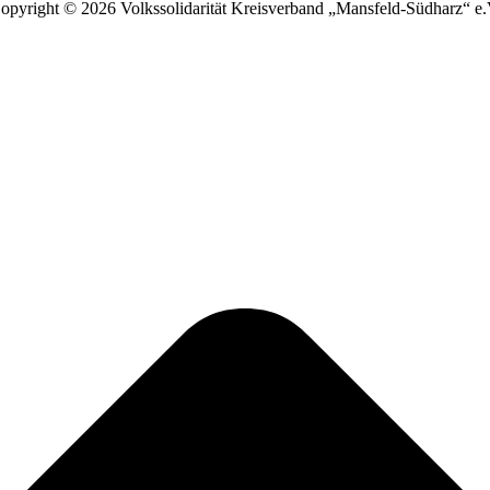
opyright ©
2026 Volkssolidarität Kreisverband „Mansfeld-Südharz“ e.