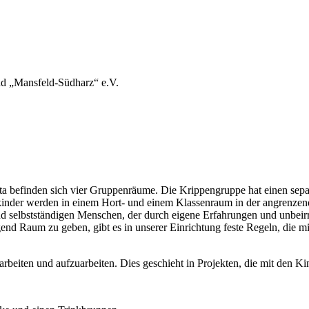
and „Mansfeld-Südharz“ e.V.
ita befinden sich vier Gruppenräume. Die Krippengruppe hat einen sep
inder werden in einem Hort- und einem Klassenraum in der angrenzen
und selbstständigen Menschen, der durch eigene Erfahrungen und unbeir
nd Raum zu geben, gibt es in unserer Einrichtung feste Regeln, die mi
rbeiten und aufzuarbeiten. Dies geschieht in Projekten, die mit den 