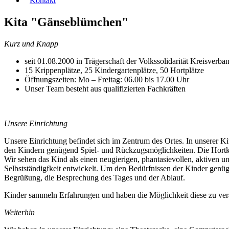
Kontakt
Kita "Gänseblümchen"
Kurz und Knapp
seit 01.08.2000 in Trägerschaft der Volkssolidarität Kreisverb
15 Krippenplätze, 25 Kindergartenplätze, 50 Hortplätze
Öffnungszeiten: Mo – Freitag: 06.00 bis 17.00 Uhr
Unser Team besteht aus qualifizierten Fachkräften
Unsere Einrichtung
Unsere Einrichtung befindet sich im Zentrum des Ortes. In unserer K
den Kindern genügend Spiel- und Rückzugsmöglichkeiten. Die Hortk
Wir sehen das Kind als einen neugierigen, phantasievollen, aktiven 
Selbstständigfkeit entwickelt. Um den Bedürfnissen der Kinder genüge
Begrüßung, die Besprechung des Tages und der Ablauf.
Kinder sammeln Erfahrungen und haben die Möglichkeit diese zu vera
Weiterhin