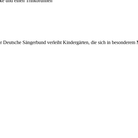
cke und einen Trinkbrunnen
er Deutsche Sängerbund verleiht Kindergärten, die sich in besonderem 